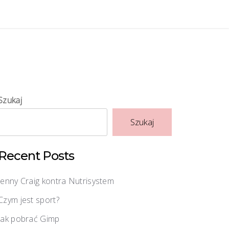
Szukaj
Szukaj
Recent Posts
Jenny Craig kontra Nutrisystem
Czym jest sport?
Jak pobrać Gimp