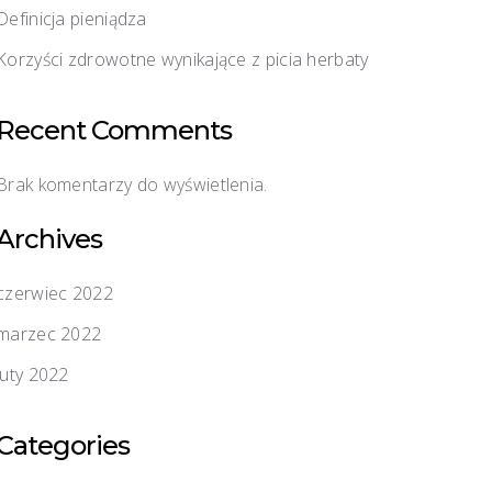
Definicja pieniądza
Korzyści zdrowotne wynikające z picia herbaty
Recent Comments
Brak komentarzy do wyświetlenia.
Archives
czerwiec 2022
marzec 2022
luty 2022
Categories