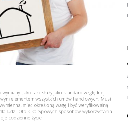
m wymiany. Jako taki, służy jako standard względnej
tawowym elementem wszystkich umów handlowych. Musi
ć wymienna, mieć określoną wagę i być weryfikowalną
ny dla ludzi. Oto kilka typowych sposobów wykorzystania
oje codzienne życie.