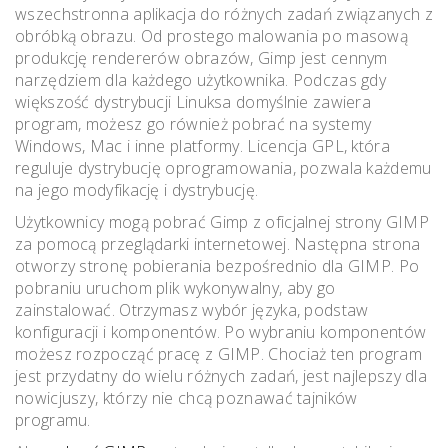
wszechstronna aplikacja do różnych zadań związanych z
obróbką obrazu. Od prostego malowania po masową
produkcję rendererów obrazów, Gimp jest cennym
narzędziem dla każdego użytkownika. Podczas gdy
większość dystrybucji Linuksa domyślnie zawiera
program, możesz go również pobrać na systemy
Windows, Mac i inne platformy. Licencja GPL, która
reguluje dystrybucję oprogramowania, pozwala każdemu
na jego modyfikację i dystrybucję.
Użytkownicy mogą pobrać Gimp z oficjalnej strony GIMP
za pomocą przeglądarki internetowej. Następna strona
otworzy stronę pobierania bezpośrednio dla GIMP. Po
pobraniu uruchom plik wykonywalny, aby go
zainstalować. Otrzymasz wybór języka, podstaw
konfiguracji i komponentów. Po wybraniu komponentów
możesz rozpocząć pracę z GIMP. Chociaż ten program
jest przydatny do wielu różnych zadań, jest najlepszy dla
nowicjuszy, którzy nie chcą poznawać tajników
programu.