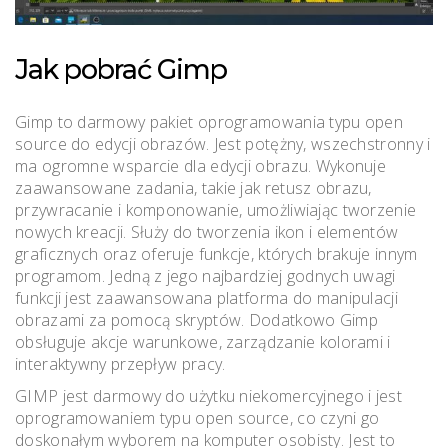
Jak pobrać Gimp
Gimp to darmowy pakiet oprogramowania typu open
source do edycji obrazów. Jest potężny, wszechstronny i
ma ogromne wsparcie dla edycji obrazu. Wykonuje
zaawansowane zadania, takie jak retusz obrazu,
przywracanie i komponowanie, umożliwiając tworzenie
nowych kreacji. Służy do tworzenia ikon i elementów
graficznych oraz oferuje funkcje, których brakuje innym
programom. Jedną z jego najbardziej godnych uwagi
funkcji jest zaawansowana platforma do manipulacji
obrazami za pomocą skryptów. Dodatkowo Gimp
obsługuje akcje warunkowe, zarządzanie kolorami i
interaktywny przepływ pracy.
GIMP jest darmowy do użytku niekomercyjnego i jest
oprogramowaniem typu open source, co czyni go
doskonałym wyborem na komputer osobisty. Jest to