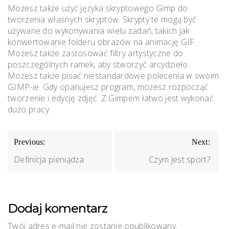
Możesz także użyć języka skryptowego Gimp do
tworzenia własnych skryptów. Skrypty te mogą być
używane do wykonywania wielu zadań, takich jak
konwertowanie folderu obrazów na animację GIF.
Możesz także zastosować filtry artystyczne do
poszczególnych ramek, aby stworzyć arcydzieło.
Możesz także pisać niestandardowe polecenia w swoim
GIMP-ie. Gdy opanujesz program, możesz rozpocząć
tworzenie i edycję zdjęć. Z Gimpem łatwo jest wykonać
dużo pracy.
Nawigacja
Previous:
Next:
wpisu
Definicja pieniądza
Czym jest sport?
Dodaj komentarz
Twój adres e-mail nie zostanie opublikowany.