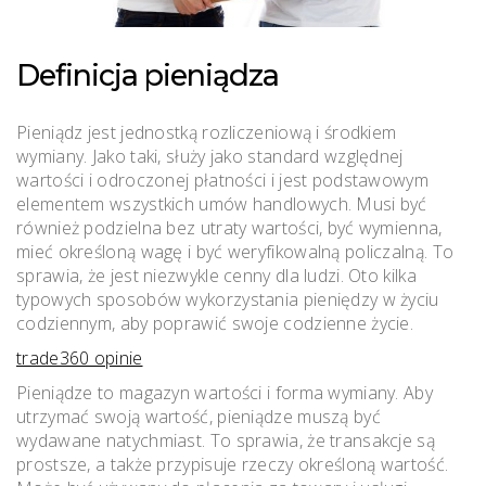
Definicja pieniądza
Pieniądz jest jednostką rozliczeniową i środkiem
wymiany. Jako taki, służy jako standard względnej
wartości i odroczonej płatności i jest podstawowym
elementem wszystkich umów handlowych. Musi być
również podzielna bez utraty wartości, być wymienna,
mieć określoną wagę i być weryfikowalną policzalną. To
sprawia, że ​​jest niezwykle cenny dla ludzi. Oto kilka
typowych sposobów wykorzystania pieniędzy w życiu
codziennym, aby poprawić swoje codzienne życie.
trade360 opinie
Pieniądze to magazyn wartości i forma wymiany. Aby
utrzymać swoją wartość, pieniądze muszą być
wydawane natychmiast. To sprawia, że ​​transakcje są
prostsze, a także przypisuje rzeczy określoną wartość.