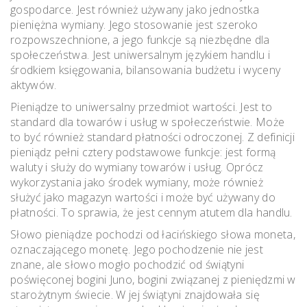
gospodarce. Jest również używany jako jednostka
pieniężna wymiany. Jego stosowanie jest szeroko
rozpowszechnione, a jego funkcje są niezbędne dla
społeczeństwa. Jest uniwersalnym językiem handlu i
środkiem księgowania, bilansowania budżetu i wyceny
aktywów.
Pieniądze to uniwersalny przedmiot wartości. Jest to
standard dla towarów i usług w społeczeństwie. Może
to być również standard płatności odroczonej. Z definicji
pieniądz pełni cztery podstawowe funkcje: jest formą
waluty i służy do wymiany towarów i usług. Oprócz
wykorzystania jako środek wymiany, może również
służyć jako magazyn wartości i może być używany do
płatności. To sprawia, że ​​jest cennym atutem dla handlu.
Słowo pieniądze pochodzi od łacińskiego słowa moneta,
oznaczającego monetę. Jego pochodzenie nie jest
znane, ale słowo mogło pochodzić od świątyni
poświęconej bogini Juno, bogini związanej z pieniędzmi w
starożytnym świecie. W jej świątyni znajdowała się