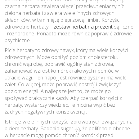
czarna herbata zawiera więcej przeciwutleniaczy niż
zielona herbata i zawiera wiele innych zdrowych
składników, w tym miętę pieprzową i imbir. Korzyści
zdrowotne herbaty –
zestaw herbat na prezent
są liczne
i różnorodne. Ponadto może również poprawić zdrowie
psychiczne.
Picie herbaty to zdrowy nawyk, który ma wiele korzyści
zdrowotnych. Może obniżyć poziom cholesterolu,
chronić wątrobę, poprawić ogólny stan zdrowia,
zahamować wzrost komórek rakowych i pomóc w
utracie wagi. Ten napój jest również pyszny i ma wiele
zalet. Co więcej, może poprawić nastrój i zwiększyć
poziom energii. A najlepsze jest to, że może go
spożywać praktycznie każdy. Aby czerpać korzyści z
herbaty, wystarczy wiedzieć, ile można wypić bez
żadnych negatywnych konsekwencji.
Istnieje wiele innych korzyści zdrowotnych związanych z
piciem herbaty. Badania sugerują, że polifenole obecne
w herbacie mogą pomóc chronić komórki przed