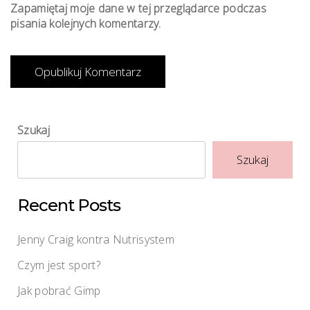
Zapamiętaj moje dane w tej przeglądarce podczas
pisania kolejnych komentarzy.
Szukaj
Szukaj
Recent Posts
Jenny Craig kontra Nutrisystem
Czym jest sport?
Jak pobrać Gimp