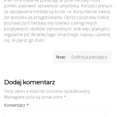
pomóc poprawić sprawność umysłową. Korzyści płynące
ze spożywania herbaty są liczne i w dużej mierze zależą
od sposobu jej przygotowania. Oprócz poprawy funkcji
poznawczych herbata ma również szereg innych
pozytywnych skutków zdrowotnych. Jeśli więc planujesz
regularnie pić filiżankę tego smacznego napoju, upewnij
się, że pijesz go dużo.
Nawigacja
Definicja pieniądza
Next:
wpisu
Dodaj komentarz
Twój adres e-mail nie zostanie opublikowany.
Wymagane pola są oznaczone
*
Komentarz
*